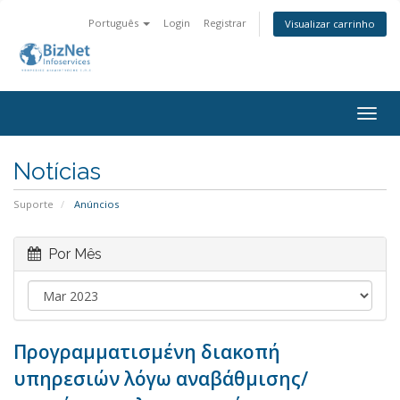
Português
Login
Registrar
Visualizar carrinho
Togg
navig
Notícias
Suporte
Anúncios
Por Mês
Προγραμματισμένη διακοπή
υπηρεσιών λόγω αναβάθμισης/