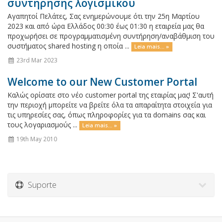
συντήρησης λογισμικού
Αγαπητοί Πελάτες, Σας ενημερώνουμε ότι την 25η Μαρτίου
2023 και από ώρα Ελλάδος 00:30 έως 01:30 η εταιρεία μας θα
προχωρήσει σε προγραμματισμένη συντήρηση/αναβάθμιση του
συστήματος shared hosting η οποία ...
Leia mais... »
23rd Mar 2023
Welcome to our New Customer Portal
Καλώς ορίσατε στο νέο customer portal της εταιρίας μας! Σ'αυτή
την περιοχή μπορείτε να βρείτε όλα τα απαραίτητα στοιχεία για
τις υπηρεσίες σας, όπως πληροφορίες για τα domains σας και
τους λογαριασμούς ...
Leia mais... »
19th May 2010
Suporte