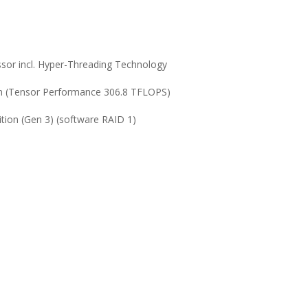
sor incl. Hyper-Threading Technology
n (Tensor Performance 306.8 TFLOPS)
ion (Gen 3) (software RAID 1)