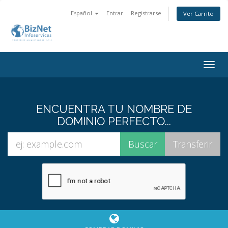
Español
Entrar
Registrarse
Ver Carrito
Togg
navig
ENCUENTRA TU NOMBRE DE
DOMINIO PERFECTO...